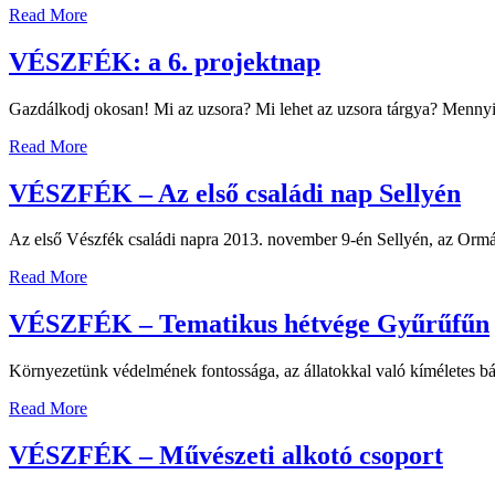
Read More
VÉSZFÉK: a 6. projektnap
Gazdálkodj okosan! Mi az uzsora? Mi lehet az uzsora tárgya? Mennyi 
Read More
VÉSZFÉK – Az első családi nap Sellyén
Az első Vészfék családi napra 2013. november 9-én Sellyén, az Orm
Read More
VÉSZFÉK – Tematikus hétvége Gyűrűfűn
Környezetünk védelmének fontossága, az állatokkal való kíméletes bá
Read More
VÉSZFÉK – Művészeti alkotó csoport