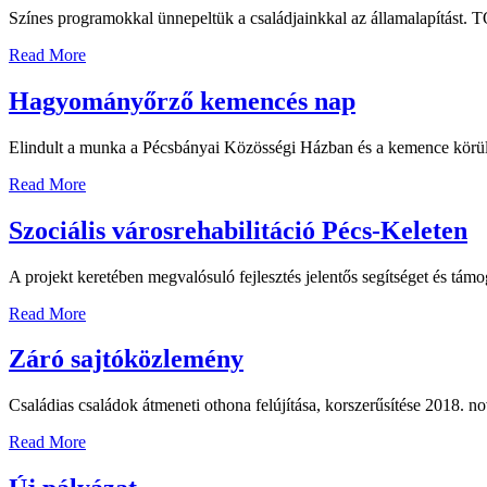
Színes programokkal ünnepeltük a családjainkkal az államalapítást. 
Read More
Hagyományőrző kemencés nap
Elindult a munka a Pécsbányai Közösségi Házban és a kemence körü
Read More
Szociális városrehabilitáció Pécs-Keleten
A projekt keretében megvalósuló fejlesztés jelentős segítséget és támo
Read More
Záró sajtóközlemény
Családias családok átmeneti othona felújítása, korszerűsítése 2018. no
Read More