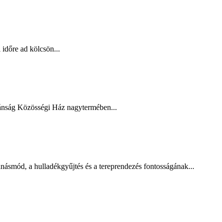
időre ad kölcsön...
ánság Közösségi Ház nagytermében...
násmód, a hulladékgyűjtés és a tereprendezés fontosságának...