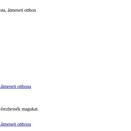
k érezhessék magukat.