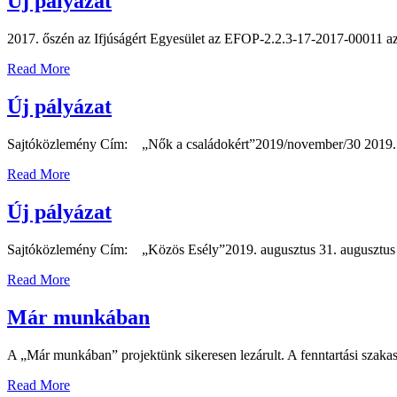
Új pályázat
2017. őszén az Ifjúságért Egyesület az EFOP-2.2.3-17-2017-00011 a
Read More
Új pályázat
Sajtóközlemény Cím: „Nők a családokért”2019/november/30 2019. nov
Read More
Új pályázat
Sajtóközlemény Cím: „Közös Esély”2019. augusztus 31. augusztus vég
Read More
Már munkában
A „Már munkában” projektünk sikeresen lezárult. A fenntartási szakasz
Read More