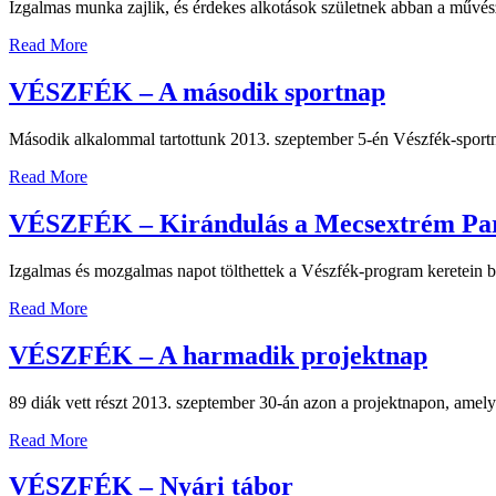
Izgalmas munka zajlik, és érdekes alkotások születnek abban a művész
Read More
VÉSZFÉK – A második sportnap
Második alkalommal tartottunk 2013. szeptember 5-én Vészfék-sportnap
Read More
VÉSZFÉK – Kirándulás a Mecsextrém Pa
Izgalmas és mozgalmas napot tölthettek a Vészfék-program keretein be
Read More
VÉSZFÉK – A harmadik projektnap
89 diák vett részt 2013. szeptember 30-án azon a projektnapon, amel
Read More
VÉSZFÉK – Nyári tábor