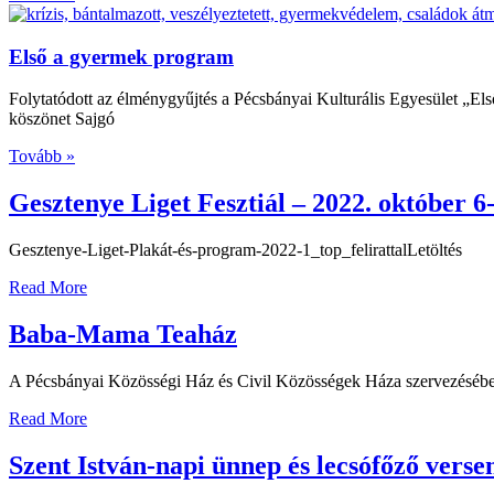
Első a gyermek program
Folytatódott az élménygyűjtés a Pécsbányai Kulturális Egyesület „Els
köszönet Sajgó
Tovább »
Gesztenye Liget Fesztiál – 2022. október 6-
Gesztenye-Liget-Plakát-és-program-2022-1_top_felirattalLetöltés
Read More
Baba-Mama Teaház
A Pécsbányai Közösségi Ház és Civil Közösségek Háza szervezésében
Read More
Szent István-napi ünnep és lecsófőző verse