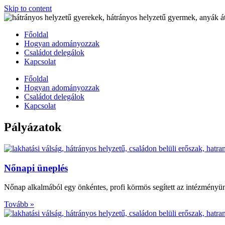
Skip to content
Főoldal
Hogyan adományozzak
Családot delegálok
Kapcsolat
Főoldal
Hogyan adományozzak
Családot delegálok
Kapcsolat
Pályázatok
Nőnapi üneplés
Nőnap alkalmából egy önkéntes, profi körmös segített az intézmény
Tovább »