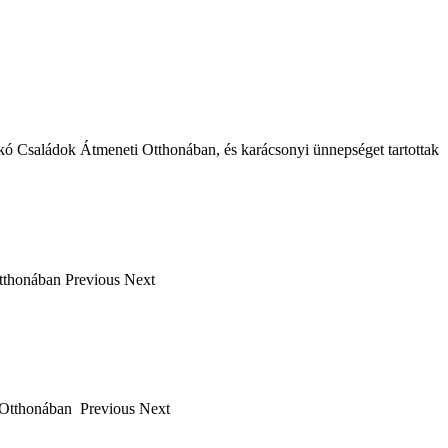
kó Családok Átmeneti Otthonában, és karácsonyi ünnepséget tartottak
Otthonában Previous Next
ti Otthonában Previous Next