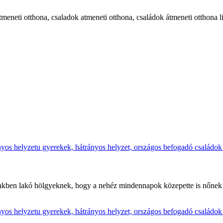
ünkben lakó hölgyeknek, hogy a nehéz mindennapok közepette is nőne