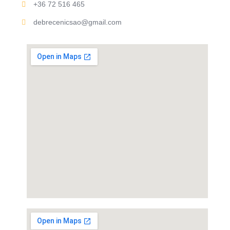
+36 72 516 465
debrecenicsao@gmail.com