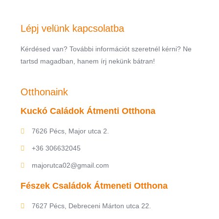
Lépj velünk kapcsolatba
Kérdésed van? További információt szeretnél kérni? Ne
tartsd magadban, hanem írj nekünk bátran!
Otthonaink
Kuckó Caládok Átmenti Otthona
7626 Pécs, Major utca 2.
+36 306632045
majorutca02@gmail.com
Fészek Családok Átmeneti Otthona
7627 Pécs, Debreceni Márton utca 22.