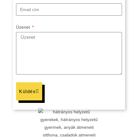
Üzenet
Küldés