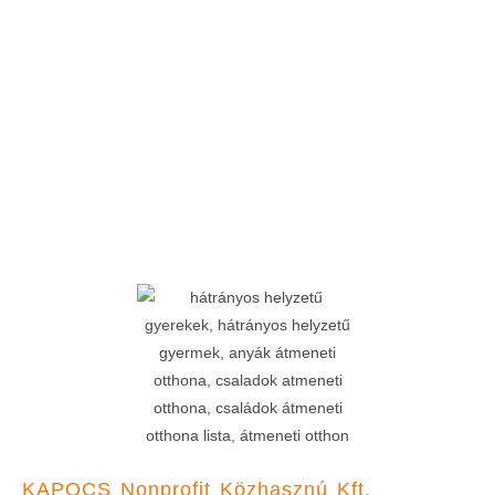
KAPOCS Nonprofit Közhasznú Kft.