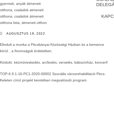
DELEG
KAPC
AUGUSZTUS 19, 2022
Elindult a munka a Pécsbányai Közösségi Házban és a kemence
körül…a finomságok érdekében.
Kóstoló, kézműveskedés, arcfestés, verselés, bábszínház, koncert!
TOP-6.9.1-16-PC1-2020-00002 Szociális városrehabilitáció Pécs-
Keleten című projekt keretében megvalósuló program.