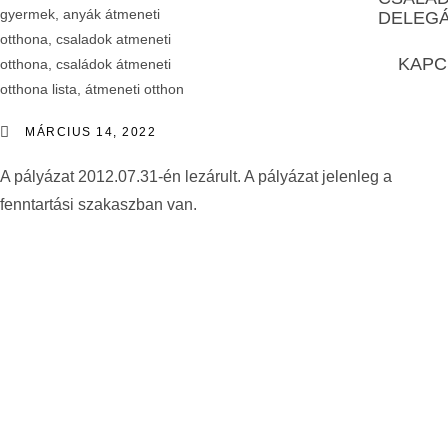
DELEG
KAPC
MÁRCIUS 14, 2022
A pályázat 2012.07.31-én lezárult. A pályázat jelenleg a
fenntartási szakaszban van.