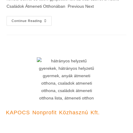
Családok Átmeneti Otthonában Previous Next
Continue Reading
KAPOCS Nonprofit Közhasznú Kft.
Főoldal
Pályázatok